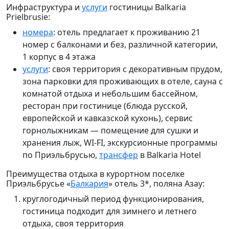
Инфраструктура и
услуги
гостиницы Balkaria
Prielbrusie:
номера
: отель предлагает к проживанию 21
номер с балконами и без, различной категории,
1 корпус в 4 этажа
услуги
: своя территория с декоративным прудом,
зона парковки для проживающих в отеле, сауна с
комнатой отдыха и небольшим бассейном,
ресторан при гостинице
(блюда русской,
европейской и кавказской кухонь), сервис
горнолыжникам — помещение для сушки и
хранения лыж,
WI-FI, экскурсионные программы
по Приэльбрусью,
трансфер
в Balkaria Hotel
Преимущества отдыха в курортном поселке
Приэльбрусье «
Балкария
» отель 3*, поляна Азау:
круглогодичный период функционирования,
гостиница подходит для зимнего
и летнего
отдыха, своя территория