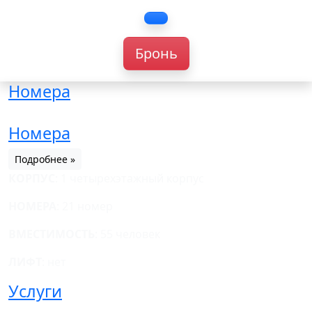
Бронь
Номера
Номера
Подробнее »
КОРПУС
: 1 четырехэтажный корпус
НОМЕРА
: 21 номер
ВМЕСТИМОСТЬ
: 55 человек
ЛИФТ
: нет
Услуги