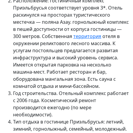
Расположение: гостиничный комплекс
Приэльбрусья соответствует уровня 3*. Отель
раскинулся на просторах туристического
местечка — поляна Азау. горнолыжный комплекс
в пешей доступности от корпуса гостиницы —
300
метров. Собственная
территория
отеля в
окружении реликтового лесного массива. К
услугам постояльцев предлагается развитая
инфраструктура и высокий уровень сервиса.
Имеется открытая
парковка на несколько
машина-мест. Работает ресторан и бар,
оборудована мангальная зона. Есть сауна с
комнатой отдыха и мини-бассейном.
Год строительства. Отельный комплекс работает
с
2006 года. Косметический ремонт
производится ежегодно (по мере
необходимости).
Тип отдыха в гостинице Приэльбрусья: летний,
зимний,
горнолыжный, семейный, молодежный.