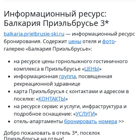
Информационный ресурс:
Балкария Приэльбрусье 3*
balkaria.prielbrusie-ski.ru
— информационный ресурс
бронирования. Содержит
цены
отеля и
фото
-
галерею «Балкария Приэльбрусье»:
на ресурсе цены горнолыжного гостиничного
комплекса в Приэльбрусье «
ЦЕНЫ
»
информационная
группа
, посвященная
рекреационной здравнице
карта Приэльбрусья с контактами и адресом в
поселке: «
КОНТАКТЫ
»
на ресурсе сервис и услуги, инфраструктура и
подробное оснащение: «
УСЛУГИ
»
отель-апартаменты
бронировать
номера
>>
Добро пожаловать в отель 3*, поселок
Приэльбрусье на отдых!