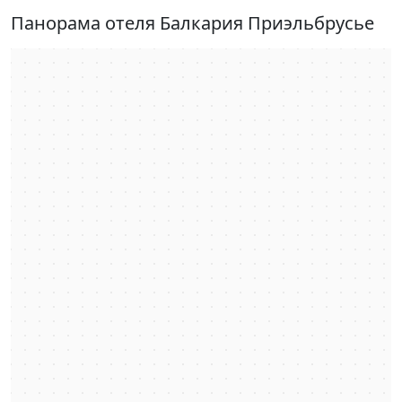
Панорама отеля Балкария Приэльбрусье