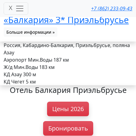
X
+7 (862) 233-09-43
«Балкария» 3* Приэльбрусье
Больше информации »
Россия, Кабардино-Балкария, Приэльбрусье, поляна
Азау
Аэропорт Мин.Воды
187 км
Ж/д Мин.Воды
183 км
КД Азау
300 м
КД Чегет
5 км
Отель Балкария Приэльбрусье
Цены 2026
Бронировать