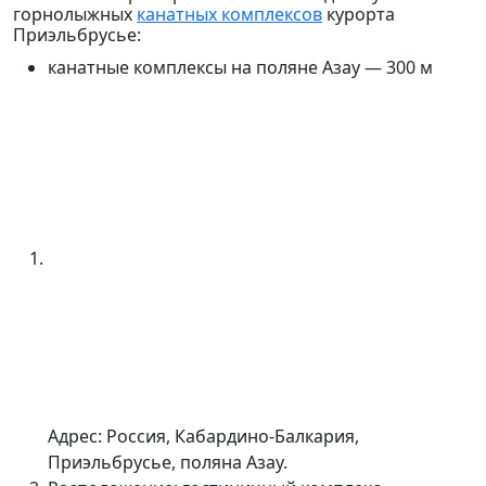
горнолыжных
канатных комплексов
курорта
Приэльбрусье:
канатные комплексы на поляне Азау —
300 м
Адрес: Россия, Кабардино-Балкария,
Приэльбрусье, поляна
Азау.