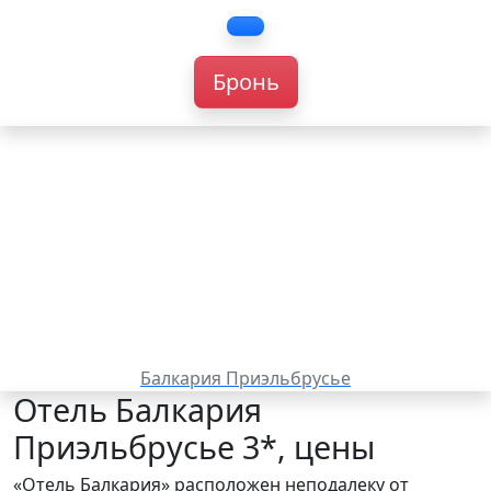
Бронь
Балкария Приэльбрусье
Отель Балкария
Приэльбрусье 3*, цены
«Отель Балкария» расположен неподалеку от