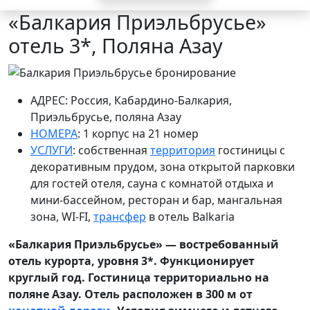
«Балкария Приэльбрусье»
отель 3*, Поляна Азау
АДРЕС: Россия, Кабардино-Балкария,
Приэльбрусье, поляна
Азау
НОМЕРА
: 1 корпус на 21
номер
УСЛУГИ
: собственная
территория
гостиницы с
декоративным прудом, зона открытой
парковки
для гостей отеля, сауна с комнатой отдыха и
мини-бассейном, ресторан и бар, мангальная
зона,
WI-FI,
трансфер
в отель Balkaria
«Балкария Приэльбрусье» — востребованный
отель курорта, уровня 3*. Функционирует
круглый год. Гостиница территориально на
поляне Азау. Отель расположен в 300
м от